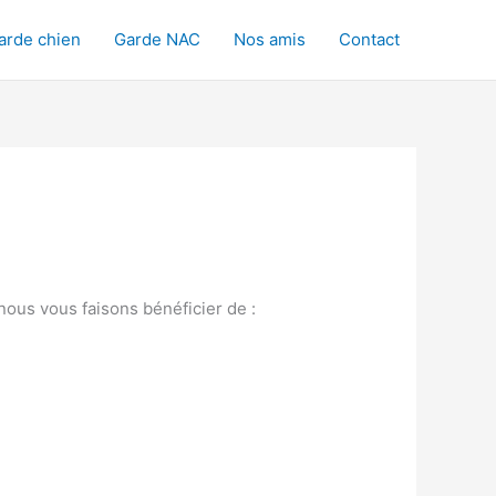
arde chien
Garde NAC
Nos amis
Contact
nous vous faisons bénéficier de :