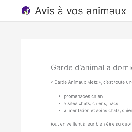
Aller
Avis à vos animaux
au
contenu
Garde d’animal à domi
« Garde Animaux Metz », c’est toute 
promenades chien
visites chats, chiens, nacs
alimentation et soins chats, chie
tout en veillant à leur bien être au quot