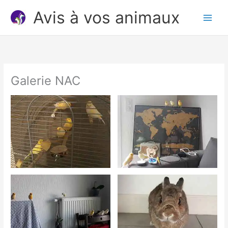
Aller
Avis à vos animaux
au
contenu
Galerie NAC